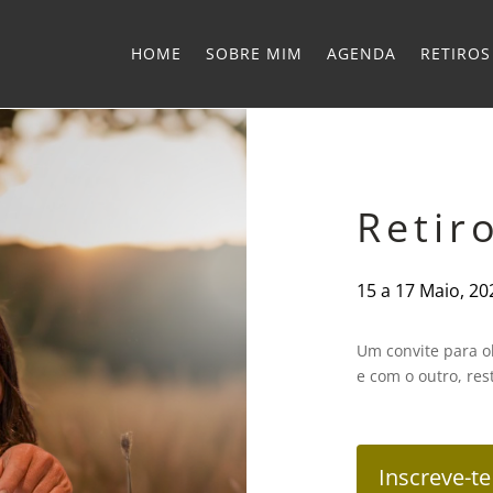
HOME
SOBRE MIM
AGENDA
RETIROS
Retir
15 a 17 Maio, 20
Um convite para o
e com o outro, re
Inscreve-te