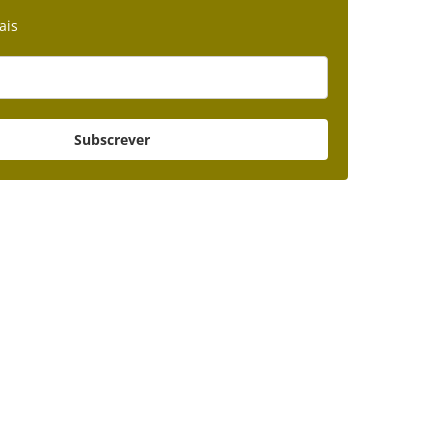
ais
Subscrever