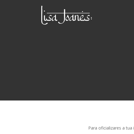
Para oficializares a t