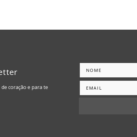
etter
 de coração e para te